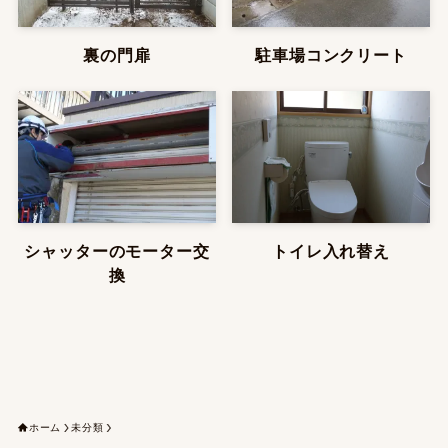
裏の門扉
駐車場コンクリート
シャッターのモーター交
トイレ入れ替え
換
ホーム
未分類