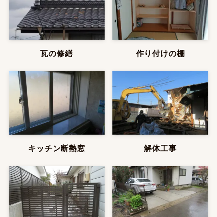
瓦の修繕
作り付けの棚
キッチン断熱窓
解体工事