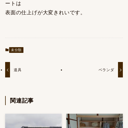
ートは
表面の仕上げが大変きれいです。
未分類
道具
ベランダ
関連記事