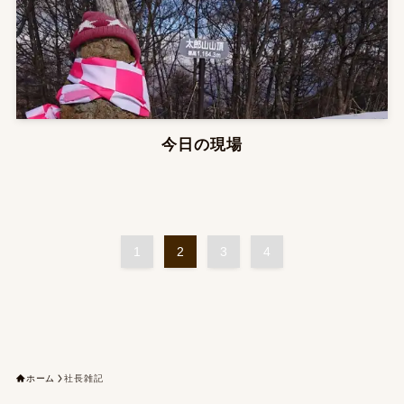
今日の現場
1
2
3
4
ホーム
社長雑記