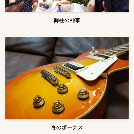
御柱の神事
冬のボーナス