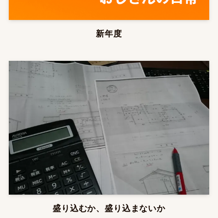
新年度
盛り込むか、盛り込まないか