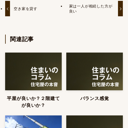
家は一人が相続した方が
空き家を貸す
良い
関連記事
平屋が良いか？２階建て
バランス感覚
が良いか？