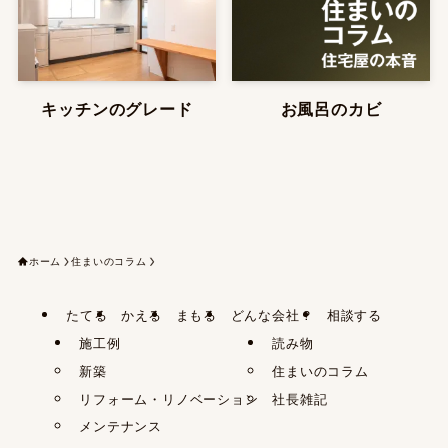
キッチンのグレード
お風呂のカビ
ホーム
住まいのコラム
たてる
かえる
まもる
どんな会社？
相談する
施工例
読み物
新築
住まいのコラム
リフォーム・リノベーション
社長雑記
メンテナンス