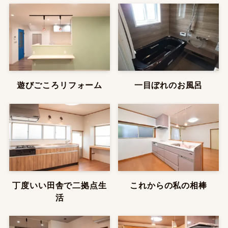
遊びごころリフォーム
一目ぼれのお風呂
丁度いい田舎で二拠点生
これからの私の相棒
活