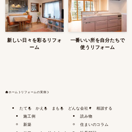
新しい日々を彩るリフォ
一番いい所を自分たちで
ーム
使うリフォーム
ホーム
リフォームの実例
たてる
かえる
まもる
どんな会社？
相談する
施工例
読み物
新築
住まいのコラム