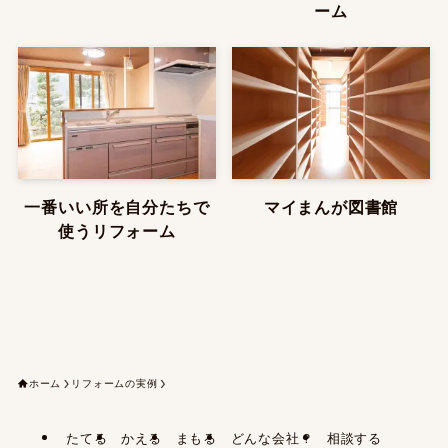
ーム
一番いい所を自分たちで
マイまんが図書館
使うリフォーム
ホーム
リフォームの実例
たてる
かえる
まもる
どんな会社？
相談する