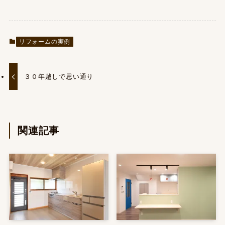
リフォームの実例
３０年越しで思い通り
関連記事