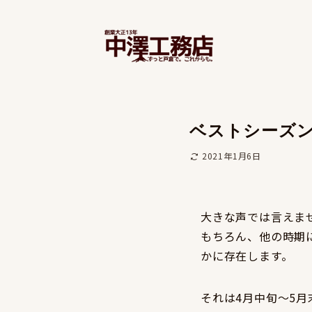
ベストシーズ
2021年1月6日
大きな声では言えま
もちろん、他の時期
かに存在します。
それは4月中旬～5月