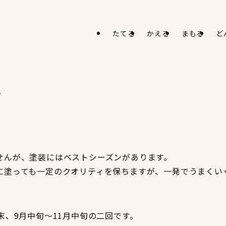
たてる
かえる
まもる
ど
ン
せんが、塗装にはベストシーズンがあります。
に塗っても一定のクオリティを保ちますが、一発でうまくい
末、9月中旬～11月中旬の二回です。