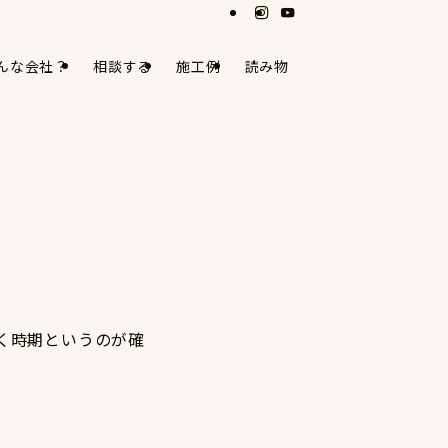
んな会社？
相談する
施工例
読み物
く時期というのが確