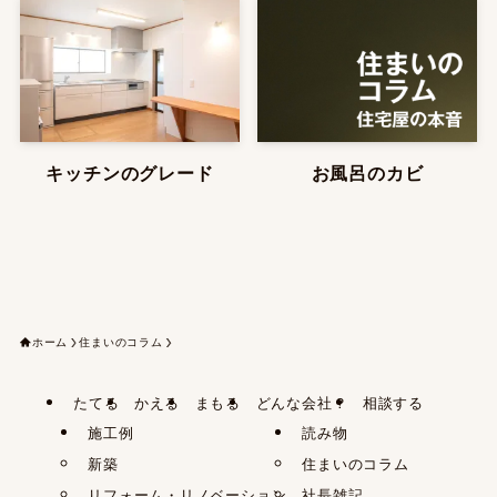
キッチンのグレード
お風呂のカビ
ホーム
住まいのコラム
たてる
かえる
まもる
どんな会社？
相談する
施工例
読み物
新築
住まいのコラム
リフォーム・リノベーション
社長雑記