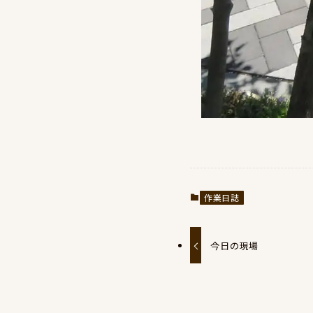
作業日誌
今日の現場