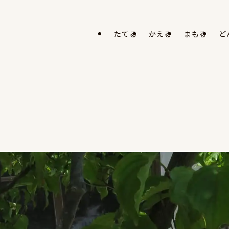
たてる
かえる
まもる
ど