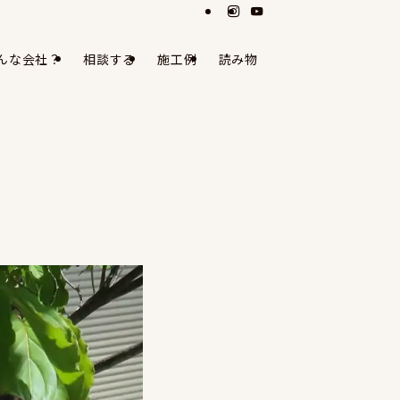
んな会社？
相談する
施工例
読み物