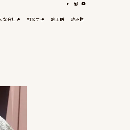
んな会社？
相談する
施工例
読み物