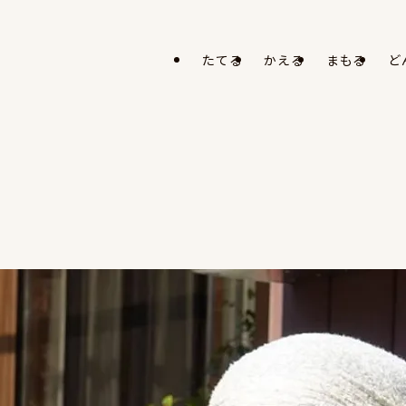
たてる
かえる
まもる
ど