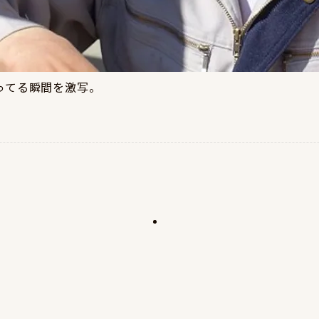
ってる瞬間を激写。