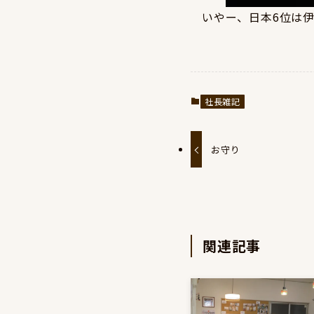
いやー、日本6位は
社長雑記
お守り
関連記事