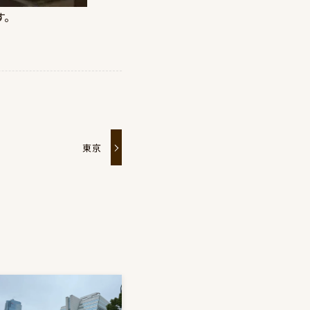
す。
東京