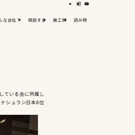
んな会社？
相談する
施工例
読み物
している会に所属し
ウナシュラン日本6位