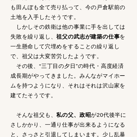
も田んぼも全て売り払って、今の戸倉駅前の
土地を入手したそうです。
しかしその鉄衛は他の事業に手を出しては
失敗を繰り返し、
祖父の武志が建築の仕事
を
一生懸命して穴埋めをすることの繰り返し
で、祖父は大変苦労したようです。
その後、“三丁目の夕日”の時代・高度経済
成長期がやってきました。みんながマイホー
ムを持つようになり、それはそれは沢山家を
建てたそうです。
そんな祖父も、
私の父、政昭
が20代後半に
さしかかり、一通り仕事が出来るようになる
と、さっさと引退してしまいます。少し乱暴